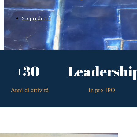
Scopri di più
+30
Leadershi
Anni di attività
in pre-IPO