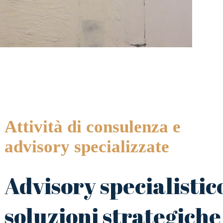
Attività di consulenza e
advisory specializzate
Advisory specialistic
soluzioni strategiche