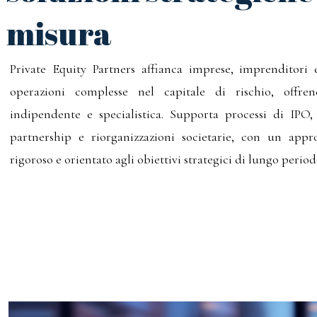
misura
Private Equity Partners affianca imprese, imprenditori e
operazioni complesse nel capitale di rischio, offre
indipendente e specialistica. Supporta processi di IPO
partnership e riorganizzazioni societarie, con un appro
rigoroso e orientato agli obiettivi strategici di lungo period