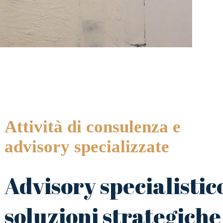
Attività di consulenza e
advisory specializzate
Advisory specialistic
soluzioni strategiche