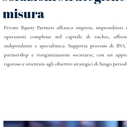
misura
Private Equity Partners affianca imprese, imprenditori e
operazioni complesse nel capitale di rischio, offre
indipendente e specialistica. Supporta processi di IPO
partnership e riorganizzazioni societarie, con un appro
rigoroso e orientato agli obiettivi strategici di lungo period