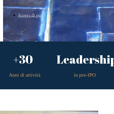
Scopri di più
+30
Leadershi
Anni di attività
in pre-IPO