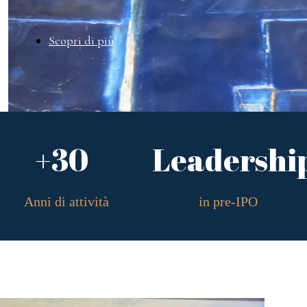
Scopri di più
+30
Leadershi
Anni di attività
in pre-IPO