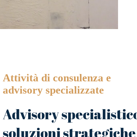
Attività di consulenza e
advisory specializzate
Advisory specialistic
soluzioni strategiche