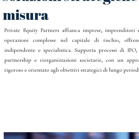
misura
Private Equity Partners affianca imprese, imprenditori e
operazioni complesse nel capitale di rischio, offre
indipendente e specialistica. Supporta processi di IPO
partnership e riorganizzazioni societarie, con un appro
rigoroso e orientato agli obiettivi strategici di lungo period