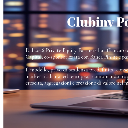
Clubinv P
Dal 2026 Private Equity Partners ha affiancato a
Capital
, co-sponsorizzata con Banca Finint e pa
Il modello, privo di scadenza predefinita, cons
market italiano ed europeo, combinando capi
crescita, aggregazioni e creazione di valore nel