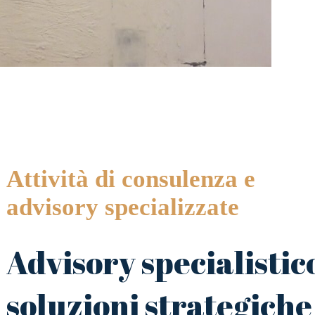
Attività di consulenza e
advisory specializzate
Advisory specialistic
soluzioni strategiche