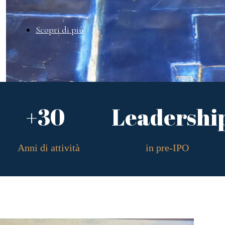
Scopri di più
+30
Leadershi
Anni di attività
in pre-IPO