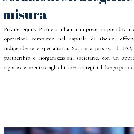
misura
Private Equity Partners affianca imprese, imprenditori e
operazioni complesse nel capitale di rischio, offre
indipendente e specialistica. Supporta processi di IPO
partnership e riorganizzazioni societarie, con un appro
rigoroso e orientato agli obiettivi strategici di lungo period