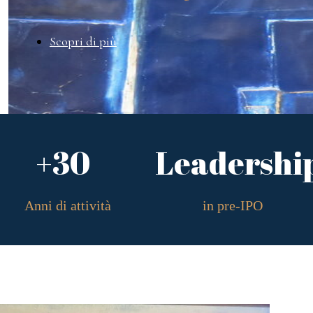
Scopri di più
+30
Leadershi
Anni di attività
in pre-IPO