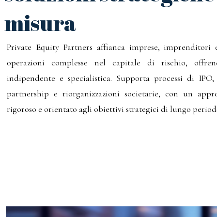
misura
Private Equity Partners affianca imprese, imprenditori e
operazioni complesse nel capitale di rischio, offre
indipendente e specialistica. Supporta processi di IPO
partnership e riorganizzazioni societarie, con un appro
rigoroso e orientato agli obiettivi strategici di lungo period