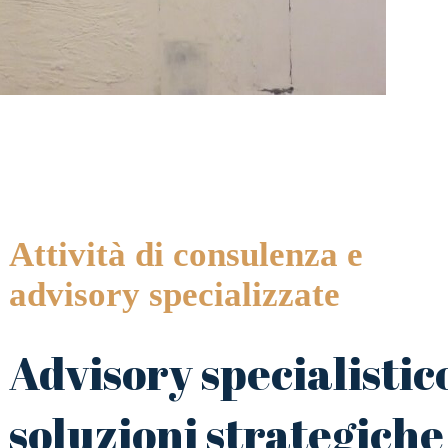
Attività di consulenza e
advisory specializzate
Advisory specialistic
soluzioni strategiche