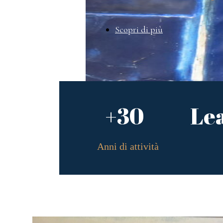
Scopri di più
+30
Le
Anni di attività