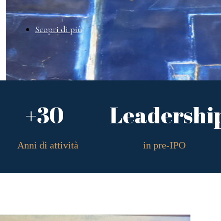
Scopri di più
+30
Leadershi
Anni di attività
in pre-IPO