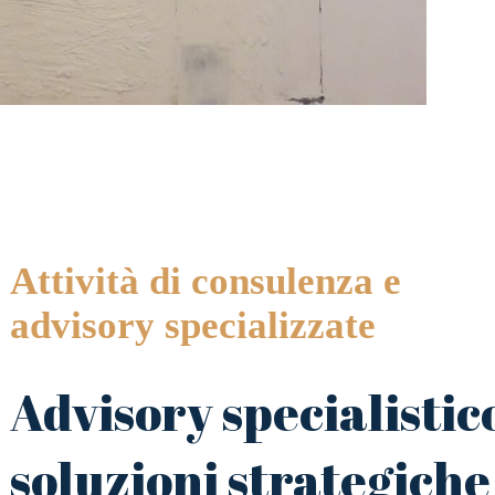
Attività di consulenza e
advisory specializzate
Advisory specialistic
soluzioni strategiche