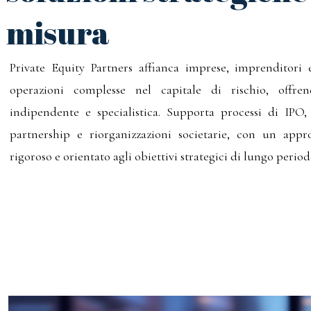
misura
Private Equity Partners affianca imprese, imprenditori e
operazioni complesse nel capitale di rischio, offre
indipendente e specialistica. Supporta processi di IPO
partnership e riorganizzazioni societarie, con un appro
rigoroso e orientato agli obiettivi strategici di lungo period