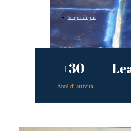
Scopri di più
+30
Le
Anni di attività