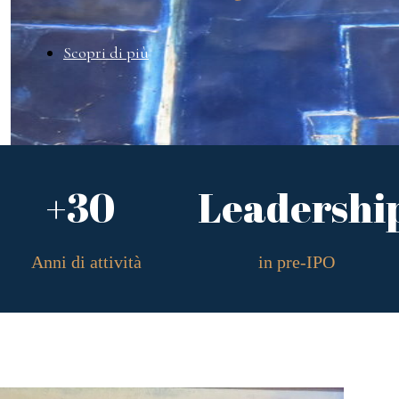
Scopri di più
+30
Leadershi
Anni di attività
in pre-IPO