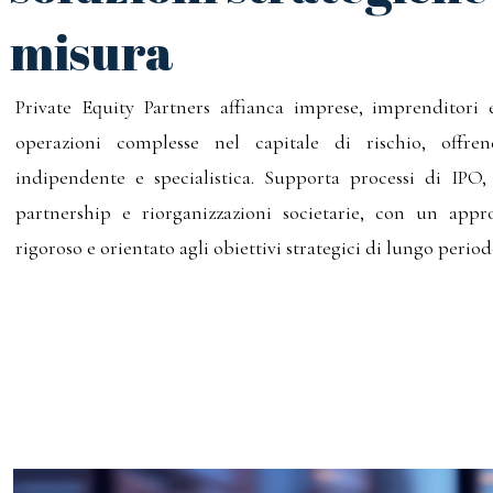
misura
Private Equity Partners affianca imprese, imprenditori e
operazioni complesse nel capitale di rischio, offre
indipendente e specialistica. Supporta processi di IPO
partnership e riorganizzazioni societarie, con un appro
rigoroso e orientato agli obiettivi strategici di lungo period