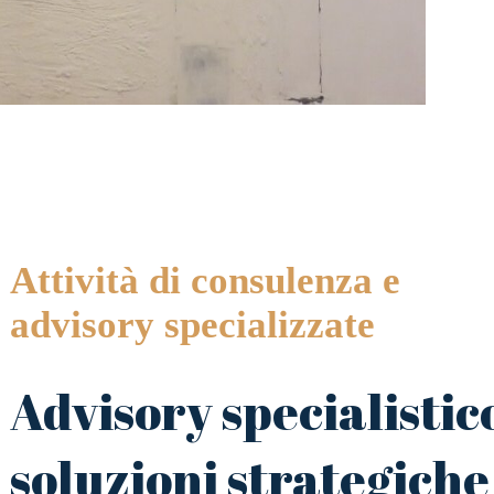
Attività di consulenza e
advisory specializzate
Advisory specialistic
soluzioni strategiche